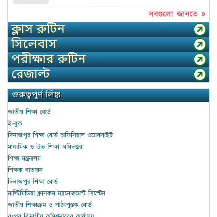
সবগুলো জানতে »
ক্লাস রুটিন
সিলেবাস
পরীক্ষার রুটিন
রেজাল্ট
গুরুত্বপূর্ণ লিঙ্ক
জাতীয় শিক্ষা বোর্ড
ই-বুক
দিনাজপুর শিক্ষা বোর্ড অফিসিয়াল ওয়েবসাইট
মাধ্যমিক ও উচ্চ শিক্ষা অধিদপ্তর
শিক্ষা মন্ত্রনালয়
শিক্ষক বাতায়ন
দিনাজপুর শিক্ষা বোর্ড
মাল্টিমিডিয়া ক্লাসরুম ম্যানেজমেন্ট সিস্টেম
জাতীয় শিক্ষাক্রম ও পাঠ্যপুস্তক বোর্ড
রংপুর বিভাগীয় কমিশনারের কার্যালয়