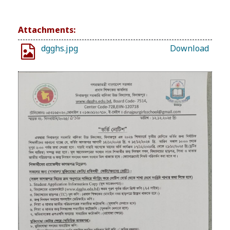
Attachments:
dgghs.jpg
Download