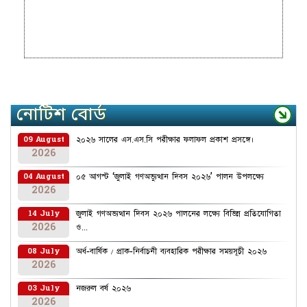
নোটিশ বোর্ড
২০২৬ সালের এস.এস.সি পরীক্ষার ফলাফল প্রকাশ প্রসঙ্গে।
09 August
2026
০৫ আগস্ট ‘জুলাই গণঅভ্যুত্থান দিবস ২০২৬’ পালন উপলক্ষ্যে
04 August
2026
জুলাই গণঅভ্যত্থান দিবস ২০২৬ পালনের লক্ষ্যে বিভিন্ন প্রতিযোগিতা
14 July
2026
ও...
অর্ধ-বার্ষিক / প্রাক-নির্বাচনী ব্যবহারিক পরীক্ষার সময়সূচী ২০২৬
08 July
2026
নজরুল বর্ষ ২০২৬
03 July
2026