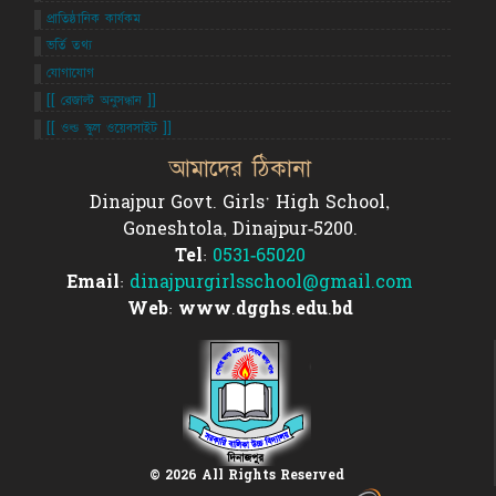
প্রাতিষ্ঠানিক কার্যকম
ভর্তি তথ্য
যোগাযোগ
[[ রেজাল্ট অনুসন্ধান ]]
[[ ওল্ড স্কুল ওয়েবসাইট ]]
আমাদের ঠিকানা
Dinajpur Govt. Girls' High School,
Goneshtola, Dinajpur-5200.
Tel:
0531-65020
Email:
dinajpurgirlsschool@gmail.com
Web: www.dgghs.edu.bd
© 2026 All Rights Reserved